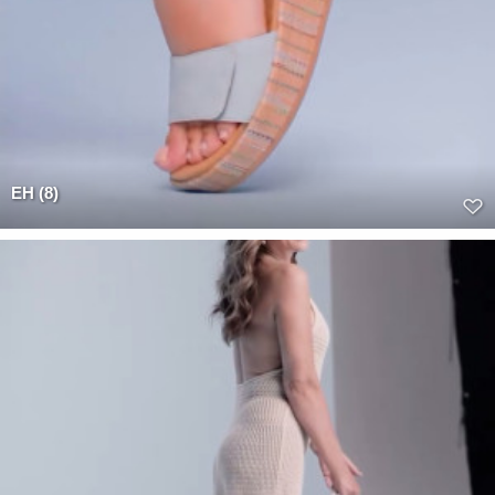
EH (8)