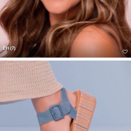
EH (7)