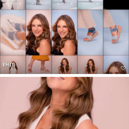
EH (1)