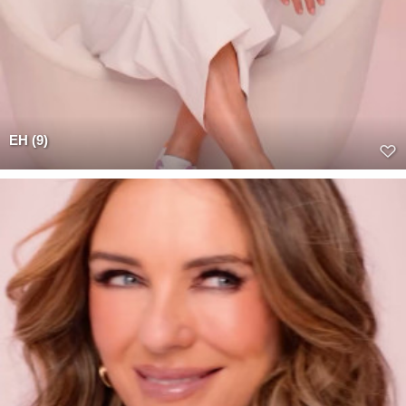
EH (9)