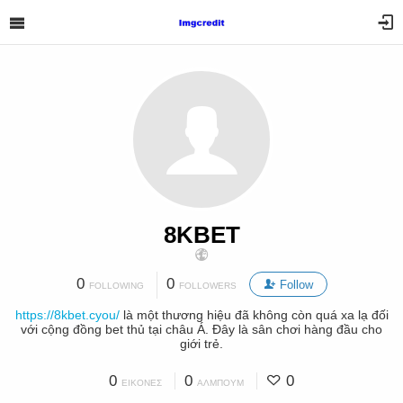
8KBET
0
0
Follow
FOLLOWING
FOLLOWERS
https://8kbet.cyou/
là một thương hiệu đã không còn quá xa lạ đối
với cộng đồng bet thủ tại châu Á. Đây là sân chơi hàng đầu cho
giới trẻ.
0
0
0
ΕΙΚΌΝΕΣ
ΆΛΜΠΟΥΜ