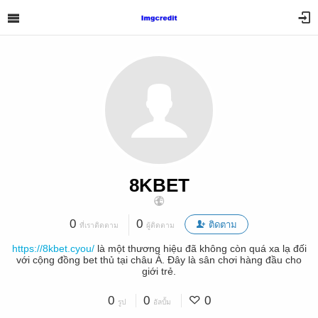
8KBET
0
0
ติดตาม
ที่เราติดตาม
ผู้ติดตาม
https://8kbet.cyou/
là một thương hiệu đã không còn quá xa lạ đối
với cộng đồng bet thủ tại châu Á. Đây là sân chơi hàng đầu cho
giới trẻ.
0
0
0
รูป
อัลบั้ม