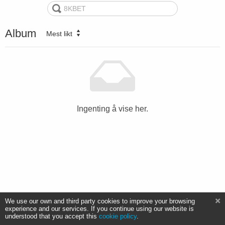
Album
Mest likt
Ingenting å vise her.
We use our own and third party cookies to improve your browsing
experience and our services. If you continue using our website is
understood that you accept this
cookie policy
.