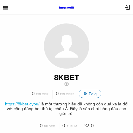
8KBET
0
0
Følg
FØLGER
FØLGERE
https://8kbet.cyou/
là một thương hiệu đã không còn quá xa lạ đối
với cộng đồng bet thủ tại châu Á. Đây là sân chơi hàng đầu cho
giới trẻ.
0
0
0
BILDER
ALBUM