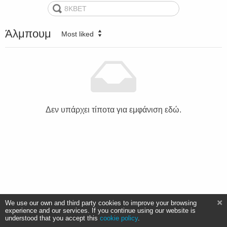
Άλμπουμ
Most liked
Δεν υπάρχει τίποτα για εμφάνιση εδώ.
We use our own and third party cookies to improve your browsing
experience and our services. If you continue using our website is
understood that you accept this
cookie policy
.