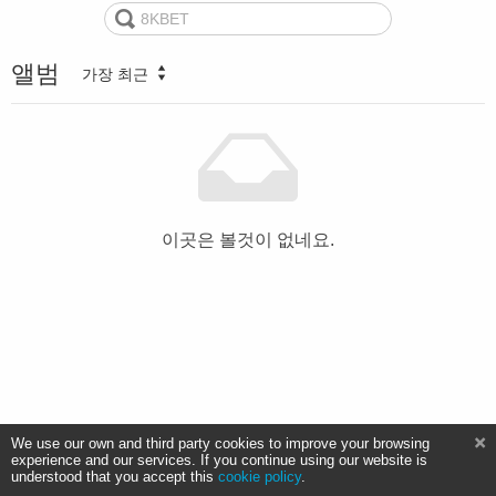
앨범
가장 최근
이곳은 볼것이 없네요.
We use our own and third party cookies to improve your browsing
experience and our services. If you continue using our website is
understood that you accept this
cookie policy
.