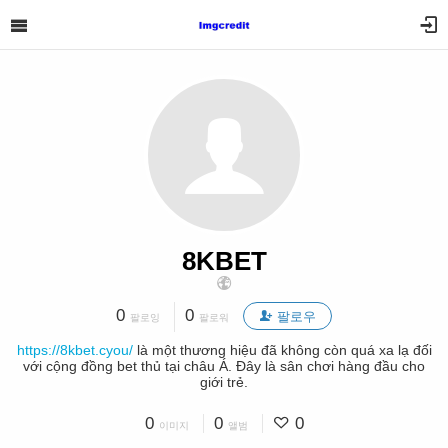
8KBET
0
0
팔로우
팔로잉
팔로워
https://8kbet.cyou/
là một thương hiệu đã không còn quá xa lạ đối
với cộng đồng bet thủ tại châu Á. Đây là sân chơi hàng đầu cho
giới trẻ.
0
0
0
이미지
앨범