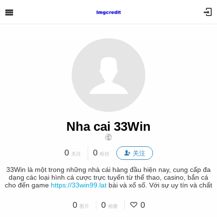
Nha cai 33Win
0
0
关注
关注
粉丝
33Win là một trong những nhà cái hàng đầu hiện nay, cung cấp đa
dạng các loại hình cá cược trực tuyến từ thể thao, casino, bắn cá
cho đến game
https://33win99.lat
bài và xổ số. Với sự uy tín và chất
0
0
0
图片
相册