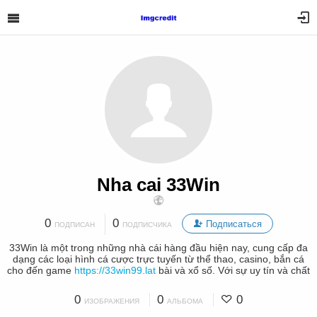
Nha cai 33Win
0
0
Подписаться
ПОДПИСАН
ПОДПИСЧИКА
33Win là một trong những nhà cái hàng đầu hiện nay, cung cấp đa
dạng các loại hình cá cược trực tuyến từ thể thao, casino, bắn cá
cho đến game
https://33win99.lat
bài và xổ số. Với sự uy tín và chất
0
0
0
ИЗОБРАЖЕНИЯ
АЛЬБОМА