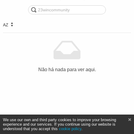
AZ
Não há nada para ver aqui.
We use our own and third party cookies to improve your browsing
experience and our services. If you continue using our website is
understood that you accept this
cookie policy
.