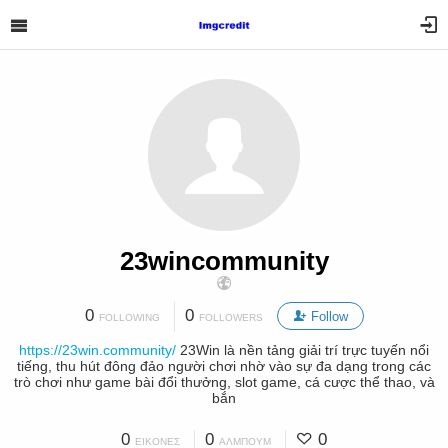
23wincommunity
0
0
Follow
FOLLOWING
FOLLOWERS
https://23win.community/
23Win là nền tảng giải trí trực tuyến nổi
tiếng, thu hút đông đảo người chơi nhờ vào sự đa dạng trong các
trò chơi như game bài đổi thưởng, slot game, cá cược thể thao, và
bắn
0
0
0
ΕΙΚΌΝΕΣ
ΆΛΜΠΟΥΜ