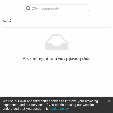
AZ
Δεν υπάρχει τίποτα για εμφάνιση εδώ.
We use our own and third party cookies to improve your browsing
experience and our services. If you continue using our website is
understood that you accept this
cookie policy
.