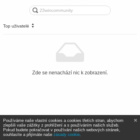
Top uživatelé
Zde se nenachází nic k zobrazení.
Používáme naše vlastní cookies a cookies třetích stran, abychom
zlepšili vaše zážitky z prohlížení a s používáním našich služeb.
Pokud budete pokračovat v používání našich webových stránek,
souhlasíte a přijímáte naše
zásady cookie
.