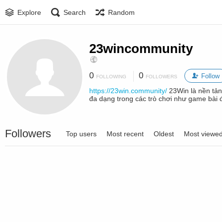
Explore
Search
Random
23wincommunity
0
0
Follow
FOLLOWING
FOLLOWERS
https://23win.community/
23Win là nền tảng
đa dạng trong các trò chơi như game bài đ
Followers
Top users
Most recent
Oldest
Most viewe