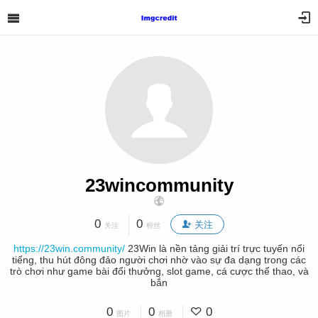
23wincommunity
0
0
关注
关注
粉丝
https://23win.community/
23Win là nền tảng giải trí trực tuyến nổi
tiếng, thu hút đông đảo người chơi nhờ vào sự đa dạng trong các
trò chơi như game bài đổi thưởng, slot game, cá cược thể thao, và
bắn
0
0
0
图片
相册